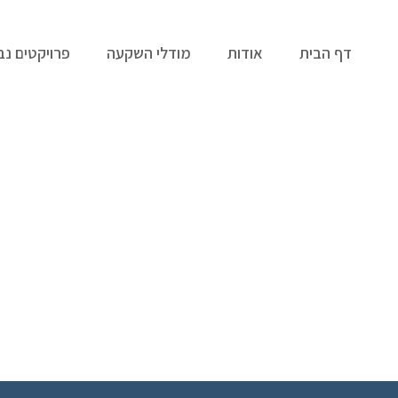
דף הבית
אודות
מודלי השקעה
פרויקטים נב