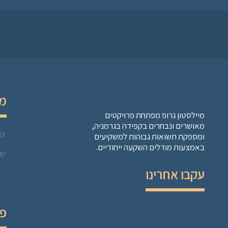
מו
מיילסטון גרופ מפתחת פרויקטים
מאושרים ונבחרים בקפידה בגרמניה,
הל
ומספקת תשואות גבוהות למשקיעים
באמצעות מודלים השקעה ייחודיים.
שו
עקבו אחרינו
פר