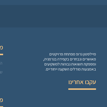
מו
מיילסטון גרופ מפתחת פרויקטים
מאושרים ונבחרים בקפידה בגרמניה,
הל
ומספקת תשואות גבוהות למשקיעים
באמצעות מודלים השקעה ייחודיים.
שו
עקבו אחרינו
פר