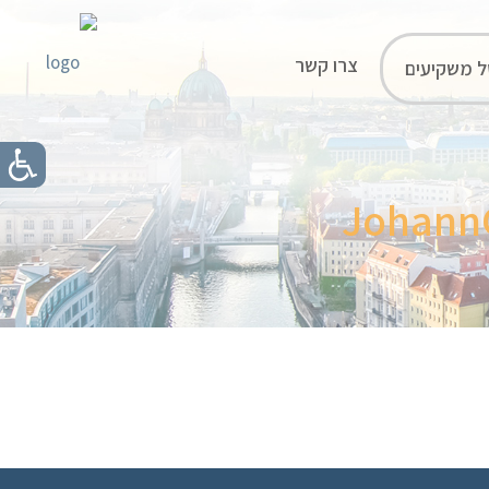
צרו קשר
ל משקיעים
JohannG