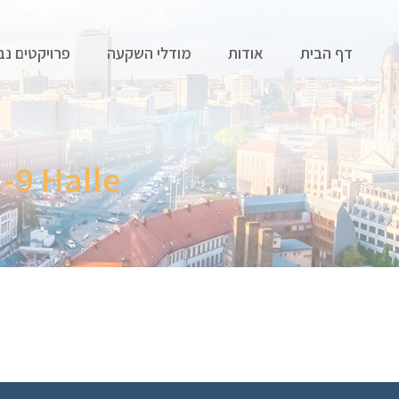
דף הבית
אודות
מודלי השקעה
פרויקטים נב
-9 Halle