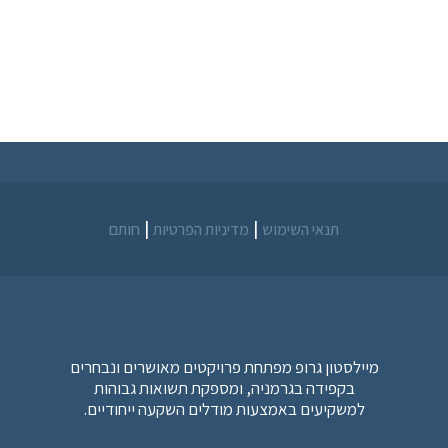
|
|
תנאי השימוש
מדיניות הפרטיות
חותם
מיילסטון גרופ מפתחת פרויקטים מאושרים ונבחרים
בקפידה בגרמניה, ומספקת תשואות גבוהות
למשקיעים באמצעות מודלים השקעה ייחודיים.