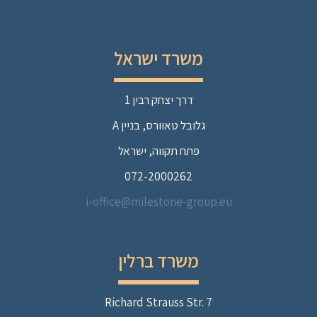
משרד ישראל
דרך יצחק רבין 1
גלובל טאוורס, בניין A
פתח תקווה, ישראל
072-2000262
i-office@milestone-group.eu
משרד ברלין
Richard Strauss Str. 7