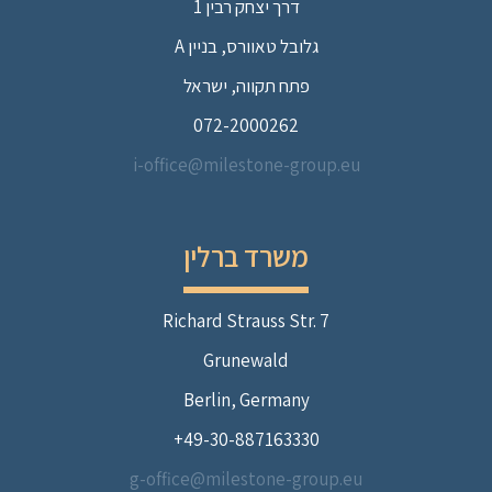
דרך יצחק רבין 1
גלובל טאוורס, בניין A
פתח תקווה, ישראל
072-2000262
i-office@milestone-group.eu
משרד ברלין
Richard Strauss Str. 7
Grunewald
Berlin, Germany
49-30-887163330+
g-office@milestone-group.eu