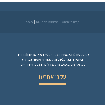
|
|
תנאי השימוש
מדיניות הפרטיות
חותם
מיילסטון גרופ מפתחת פרויקטים מאושרים ונבחרים
בקפידה בגרמניה, ומספקת תשואות גבוהות
למשקיעים באמצעות מודלים השקעה ייחודיים.
עקבו אחרינו