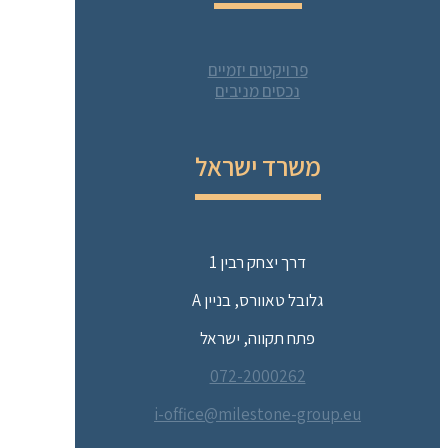
פרויקטים יזמיים
נכסים מניבים
משרד ישראל
דרך יצחק רבין 1
גלובל טאוורס, בניין A
פתח תקווה, ישראל
072-2000262
i-office@milestone-group.eu