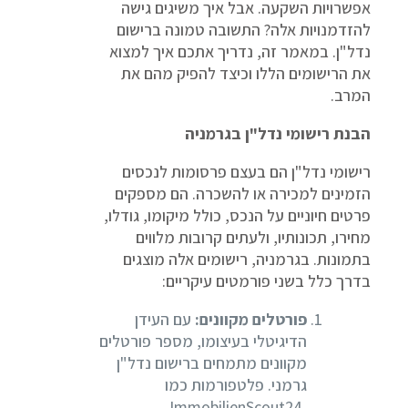
אפשרויות השקעה. אבל איך משיגים גישה
להזדמנויות אלה? התשובה טמונה ברישום
נדל"ן. במאמר זה, נדריך אתכם איך למצוא
את הרישומים הללו וכיצד להפיק מהם את
המרב.
הבנת רישומי נדל"ן בגרמניה
רישומי נדל"ן הם בעצם פרסומות לנכסים
הזמינים למכירה או להשכרה. הם מספקים
פרטים חיוניים על הנכס, כולל מיקומו, גודלו,
מחירו, תכונותיו, ולעתים קרובות מלווים
בתמונות. בגרמניה, רישומים אלה מוצגים
בדרך כלל בשני פורמטים עיקריים:
פורטלים מקוונים:
עם העידן
הדיגיטלי בעיצומו, מספר פורטלים
מקוונים מתמחים ברישום נדל"ן
גרמני. פלטפורמות כמו
ImmobilienScout24,