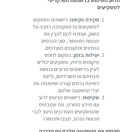
מדוע השימוש ברשומות הוא קריטי
למשקיעים
סקירה מקיפה:
רישומים מספקים
למשקיעים פרספקטיבה רחבה על
השוק, ועוזרת להם להבין את
מגמות התמחור, סוגי הנכסים
הזמינים ומיקומים מועדפים.
יעילות בזמן:
במקום לחפש
מיקומים פיזית, משקיעים יכולים
לעיין ברישומים מרובים בנוחות
מבתיהם או משרדיהם, וליצור
רשימת נכסים קצרה שתואמת את
יעדי ההשקעה שלהם.
שקיפות:
רישומים מגיעים לרוב
עם מידע מפורט, מה שמבטיח
שהמשקיעים מעודכנים היטב לגבי
תכונות הנכס, מצבו ותמחורו.
מקסמו את ההשקעה שלכם עם הדרכה