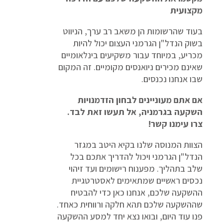
מקצועית
בעוד שהרשומות הן משאב רב ערך, הניווט
בשוק הנדל"ן הגרמני העצום יכול להיות
מכריע, במיוחד עבור משקיעים בינלאומיים
שאינם מכירים ניואנסים מקומיים. זה המקום
שבו אנחנו נכנסים.
אם אתם מעוניינים לבחון הזדמנויות
השקעה בגרמניה, אל תעשו זאת לבד.
צרו עימנו קשר!
הצוות המנוסה שלנו בקיא היטב במגזר
הנדל"ן הגרמני ויכול להדריך אתכם בכל
שלב בתהליך. מפענוח רישומים ועד זיהוי
נכסים ראשיים שמתאימים לאסטרטגיית
ההשקעה שלכם, אנחנו כאן כדי להבטיח
שההשקעה שלכם תהא חלקה ורווחית כאחד.
פנו עוד היום, ובואו נצא יחד למסע ההשקעה