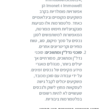
Immowelt ו-Imonet הן
אפשרויות פופולריות בקרב
משקיעים מקומיים ובינלאומיים
כאחד. פלטפורמות אלו מציעות
פונקציונליות חיפוש מפורטת,
המאפשרות למשתמשים לסנן
נכסים על סמך מיקום, סוג, טווח
מחירים וקריטריונים אחרים.
סוכני נדל"ן ומתווכים:
סוכני
נדל"ן ומתווכים, מסורתיים אך
יעילים ביותר, מנהלים מאגרי
מידע מקיפים של נכסים זמינים.
על ידי עבודה עם סוכן מכובד,
משקיעים יכולים לקבל גישה
לעסקאות מחוץ לשוק ולנכסים
שעשויים לא להיות רשומים
בפלטפורמות ציבוריות.