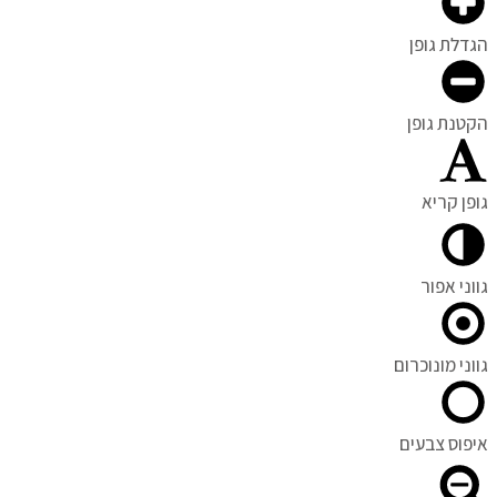
הגדלת גופן
הקטנת גופן
גופן קריא
גווני אפור
גווני מונוכרום
איפוס צבעים