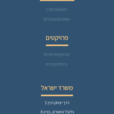
הלוואות מזנין
שותפים מוגבלים
פרויקטים
פרויקטים יזמיים
נכסים מניבים
משרד ישראל
דרך יצחק רבין 1
גלובל טאוורס, בניין A