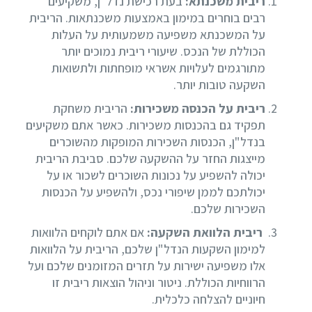
ריבית משכנתא:
בעת רכישת נדל"ן, משקיעים
רבים בוחרים במימון באמצעות משכנתאות. הריבית
על המשכנתא משפיעה משמעותית על העלות
הכוללת של הנכס. שיעורי ריבית נמוכים יותר
מתורגמים לעלויות אשראי מופחתות ולתשואות
השקעה טובות יותר.
ריבית על הכנסה משכירות:
הריבית משחקת
תפקיד גם בהכנסות משכירות. כאשר אתם משקיעים
בנדל"ן, הכנסות השכירות המופקות מהשוכרים
מייצגות החזר על ההשקעה שלכם. סביבת הריבית
יכולה להשפיע על נכונות השוכרים לשכור או על
יכולתכם לממן שיפורי נכס, ולהשפיע על הכנסות
השכירות שלכם.
ריבית הלוואת השקעה:
אם אתם לוקחים הלוואות
למימון השקעות הנדל"ן שלכם, הריבית על הלוואות
אלו משפיעה ישירות על תזרים המזומנים שלכם ועל
הרווחיות הכוללת. ניטור וניהול הוצאות ריבית זו
חיוניים להצלחה כלכלית.