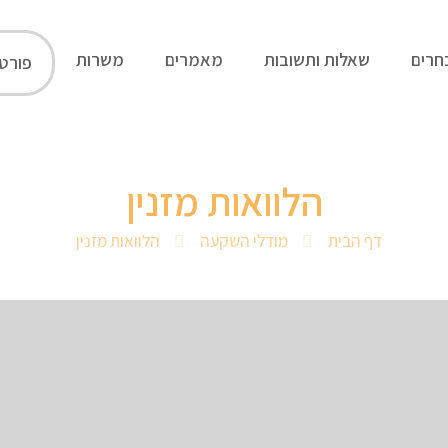
חרים
שאלות ותשובות
מאמרים
משרות
פורט
הלוואות מזנין
דף הבית
מודלי השקעה
הלוואות מזנין