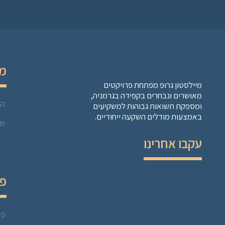
מו
מיילסטון גרופ מפתחת פרויקטים
מאושרים ונבחרים בקפידה בגרמניה,
הל
ומספקת תשואות גבוהות למשקיעים
באמצעות מודלים השקעה ייחודיים.
שו
עקבו אחרינו
פר
פר